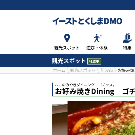
観光スポット
遊び・体験
特集
観光スポット
阿波市
ホーム
観光スポット
阿波市
お好み焼
おこのみやきダイニング ゴチッス。
お好み焼きDining ゴ