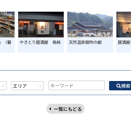
」（餐
やきとり居酒屋 鳥純
天然温泉御所の郷
居酒屋
検索
一覧にもどる