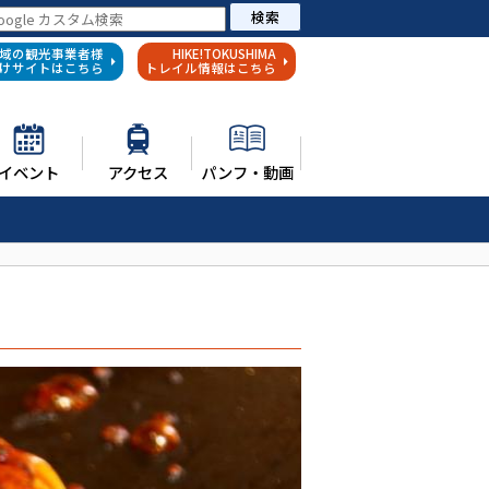
検索
域の観光事業者様
HIKE!TOKUSHIMA
けサイトはこちら
トレイル情報はこちら
イベント
アクセス
パンフ・動画