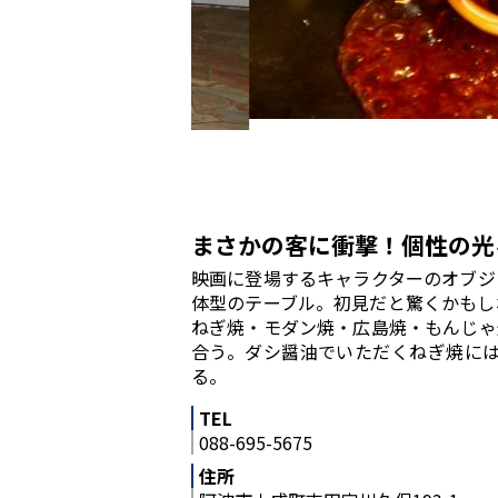
まさかの客に衝撃！個性の光
映画に登場するキャラクターのオブジ
体型のテーブル。初見だと驚くかもし
ねぎ焼・モダン焼・広島焼・もんじゃ
合う。ダシ醤油でいただくねぎ焼には
る。
TEL
088-695-5675
住所