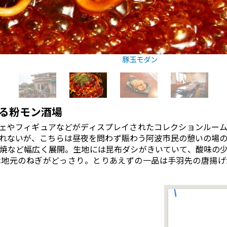
豚玉モダン
る粉モン酒場
ェやフィギュアなどがディスプレイされたコレクションルー
れないが、こちらは昼夜を問わず賑わう阿波市民の憩いの場
焼など幅広く展開。生地には昆布ダシがきいていて、酸味の
地元のねぎがどっさり。とりあえずの一品は手羽先の唐揚げ