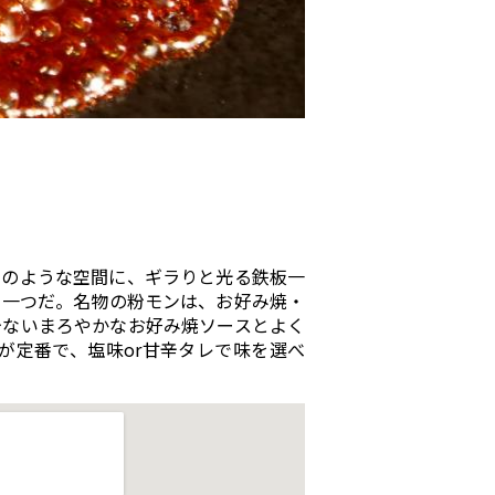
ムのような空間に、ギラりと光る鉄板一
の一つだ。名物の粉モンは、お好み焼・
少ないまろやかなお好み焼ソースとよく
が定番で、塩味or甘辛タレで味を選べ