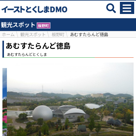
観光スポット
板野町
ホーム
観光スポット
板野町
あむすたらんど徳島
あむすたらんど徳島
あむすたらんどとくしま