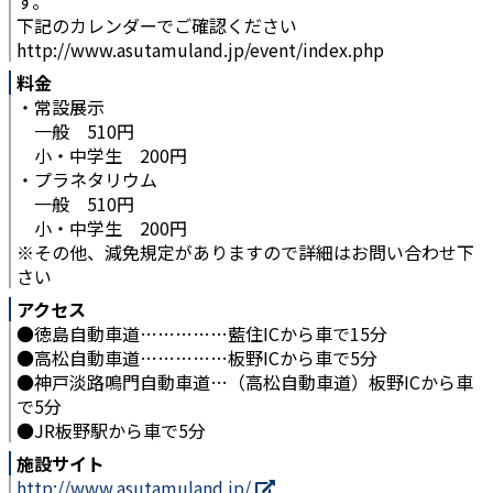
す。
下記のカレンダーでご確認ください
http://www.asutamuland.jp/event/index.php
料金
・常設展示
一般 510円
小・中学生 200円
・プラネタリウム
一般 510円
小・中学生 200円
※その他、減免規定がありますので詳細はお問い合わせ下
さい
アクセス
●徳島自動車道……………藍住ICから車で15分
●高松自動車道……………板野ICから車で5分
●神戸淡路鳴門自動車道…（高松自動車道）板野ICから車
で5分
●JR板野駅から車で5分
施設サイト
http://www.asutamuland.jp/