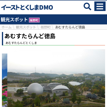
観光スポット
板野町
ホーム
観光スポット
板野町
あむすたらんど徳島
あむすたらんど徳島
あむすたらんどとくしま