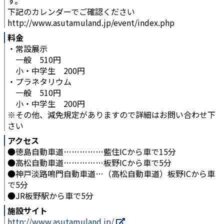
す。
下記のカレンダーでご確認ください
http://www.asutamuland.jp/event/index.php
料金
・常設展示
一般 510円
小・中学生 200円
・プラネタリウム
一般 510円
小・中学生 200円
※その他、減免規定がありますので詳細はお問い合わせ下
さい
アクセス
●徳島自動車道……………藍住ICから車で15分
●高松自動車道……………板野ICから車で5分
●神戸淡路鳴門自動車道…（高松自動車道）板野ICから車
で5分
●JR板野駅から車で5分
施設サイト
http://www.asutamuland.jp/