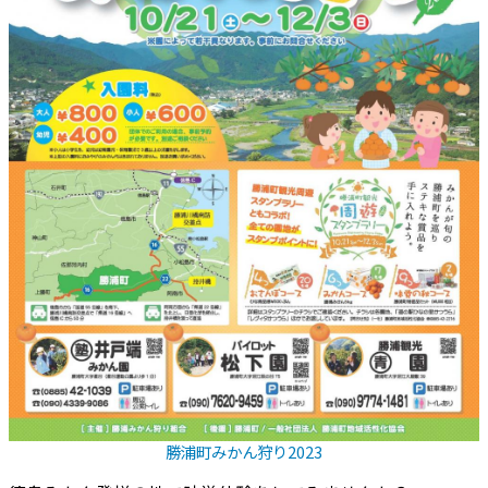
勝浦町みかん狩り2023