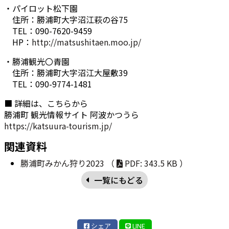
・パイロット松下園
住所：勝浦町大字沼江萩の谷75
TEL：090-7620-9459
HP：
http://matsushitaen.moo.jp/
・勝浦観光〇青園
住所：勝浦町大字沼江大屋敷39
TEL：090-9774-1481
■ 詳細は、こちらから
勝浦町 観光情報サイト 阿波かつうら
https://katsuura-tourism.jp/
関連資料
勝浦町みかん狩り2023 （
PDF: 343.5 KB ）
一覧にもどる
シェア
LINE