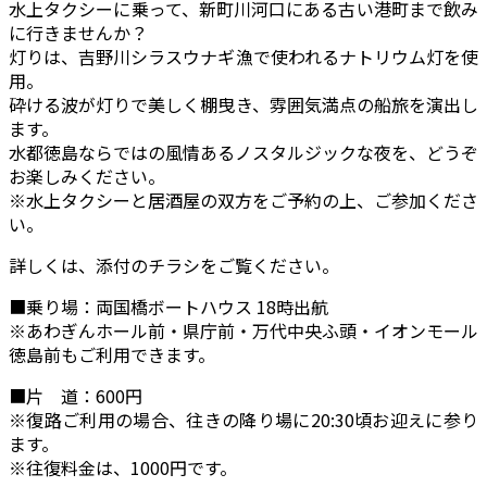
水上タクシーに乗って、新町川河口にある古い港町まで飲み
に行きませんか？
灯りは、吉野川シラスウナギ漁で使われるナトリウム灯を使
用。
砕ける波が灯りで美しく棚曳き、雰囲気満点の船旅を演出し
ます。
水都徳島ならではの風情あるノスタルジックな夜を、どうぞ
お楽しみください。
※水上タクシーと居酒屋の双方をご予約の上、ご参加くださ
い。
詳しくは、添付のチラシをご覧ください。
■乗り場：両国橋ボートハウス 18時出航
※あわぎんホール前・県庁前・万代中央ふ頭・イオンモール
徳島前もご利用できます。
■片 道：600円
※復路ご利用の場合、往きの降り場に20:30頃お迎えに参り
ます。
※往復料金は、1000円です。