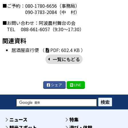
■ご予約：080-1780-6656（事務局）
090-3783-2084（中 村）
■お問い合わせ：阿波農村舞台の会
TEL 088-661-6057（9:30～17:30）
関連資料
居酒屋直行便 （
PDF: 602.4 KB ）
一覧にもどる
シェア
LINE
検索
ニュース
特集
観光スポット
遊び・体験