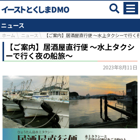
ニュース
ホーム
ニュース
【ご案内】居酒屋直行便 ～水上タクシーで行く
【ご案内】居酒屋直行便 ～水上タクシ
ーで行く夜の船旅～
2023年8月11日