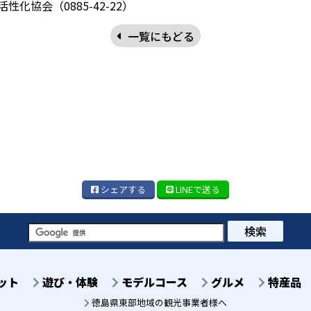
協会（0885-42-22）
一覧にもどる
シェア
する
LINE
で送る
検索
ット
遊び・体験
モデルコース
グルメ
特産品
徳島県東部地域の観光事業者様へ