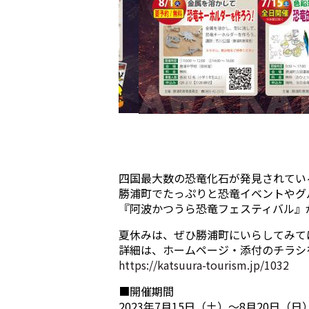
​四国最大数の恐竜化石が発見されてい
勝浦町でたっぷりと恐竜イベントやグ
『阿波かつうら恐竜フェスティバル』
夏休みは、ぜひ勝浦町にいらしてみて
詳細は、ホームページ・添付のチラシ
https://katsuura-tourism.jp/1032
■開催期間
2023年7月15日（土）～8月20日（日