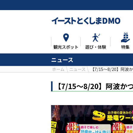
観光スポット
遊び・体験
特集
ニュース
ホーム
ニュース
【7/15～8/20】阿
【7/15～8/20】阿波