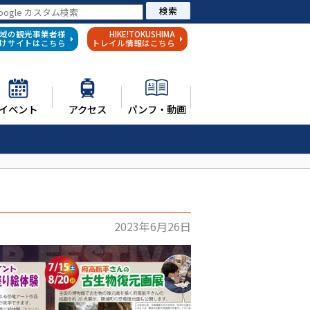
検索
域の観光事業者様
HIKE!TOKUSHIMA
けサイトはこちら
トレイル情報はこちら
イベント
アクセス
パンフ・動画
2023年6月26日