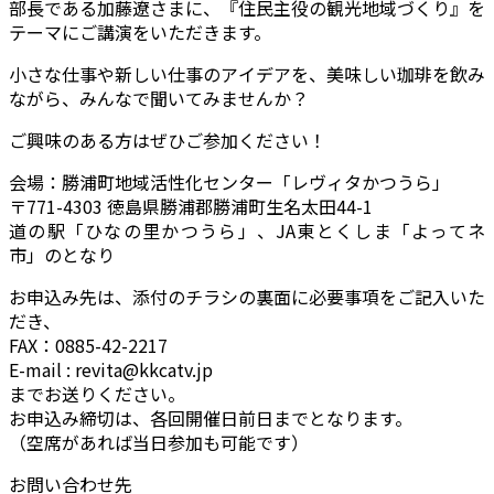
部長である加藤遼さまに、『住民主役の観光地域づくり』を
テーマにご講演をいただきます。
小さな仕事や新しい仕事のアイデアを、美味しい珈琲を飲み
ながら、みんなで聞いてみませんか？
ご興味のある方はぜひご参加ください！
会場：勝浦町地域活性化センター「レヴィタかつうら」
〒771-4303 徳島県勝浦郡勝浦町生名太田44-1
道の駅「ひなの里かつうら」、JA東とくしま「よってネ
市」のとなり
お申込み先は、添付のチラシの裏面に必要事項をご記入いた
だき、
FAX：0885-42-2217
E-mail : revita@kkcatv.jp
までお送りください。
お申込み締切は、各回開催日前日までとなります。
（空席があれば当日参加も可能です）
お問い合わせ先