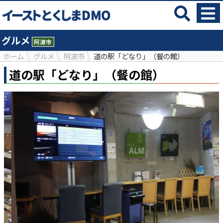
グルメ
阿波市
ホーム
グルメ
阿波市
道の駅「どなり」（餐の館）
道の駅「どなり」（餐の館）