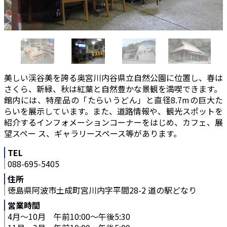
美しい渓谷美を誇る奥宮川内谷県立自然公園に位置し、春は
さくら、新緑、秋は紅葉と自然豊かな景観を満喫できます。
館内には、特産品の「たらいうどん」と直径8.7mの巨大た
らいを展示しています。また、道路情報や、観光スポットを
紹介するインフォメーションコーナーをはじめ、カフェ、展
望スペー ス、ギャラリースペース等があります。
TEL
088-695-5405
住所
徳島県阿波市土成町宮川内字平間28-2 道の駅どなり
営業時間
4月～10月 午前10:00～午後5:30