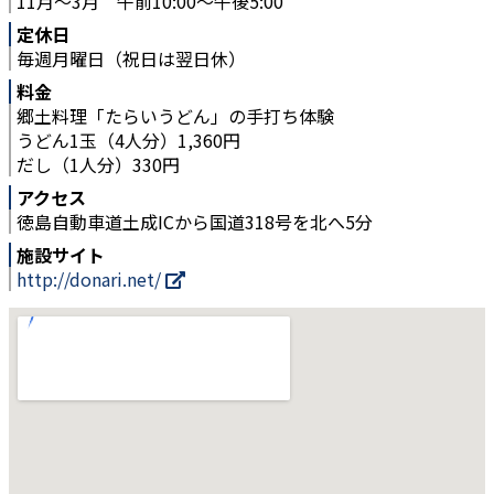
11月～3月 午前10:00～午後5:00
定休日
毎週月曜日（祝日は翌日休）
料金
郷土料理「たらいうどん」の手打ち体験
うどん1玉（4人分）1,360円
だし（1人分）330円
アクセス
徳島自動車道土成ICから国道318号を北へ5分
施設サイト
http://donari.net/