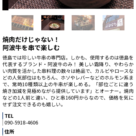
焼肉だけじゃない！
阿波牛を串で楽しむ
徳島では珍しい牛串の専門店。しかも、使用するのは徳島を
代表するブランド・阿波牛のみ！ 美しい霜降り、やわらか
い肉質を活かした串料理の数々は絶品で、カルビやロースな
どの人気部位はもちろん、ホソやレバーなどのホルモン系ま
で、常時10種類以上の牛串が楽しめる。「部位ごとに違う
焼き加減を見極めながら提供しています」とオーナー。焼肉
などの1人前と違い、ひと串160円からなので、価格を気に
せず注文できるのも嬉しい。
TEL
090-5918-4606
住所