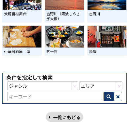
犬飼農村舞台
吉野川（阿波しらさ
吉野川
ぎ大橋）
中華居酒屋 邱
五十鈴
鳥庵
条件を指定して検索
一覧にもどる