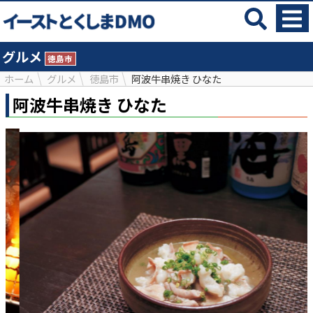
グルメ
徳島市
ホーム
グルメ
徳島市
阿波牛串焼き ひなた
阿波牛串焼き ひなた