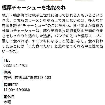
極厚チャーシューを堪能あれ
地元・鴨島町では親子三世代に渡って訪れる人もいるという
同店。こちらのラーメンを語る上で外せないのは、多大な存
在感を誇る“チャーシュー”のことだろう。食べ応えが抜群の
分厚いチャーシューは、豚ウデ肉を長時間煮込んだ肉のうま
さをしっかりと活かした逸品。パンチの効いた濃厚スープに
浸して食べれば、ヤミツキになること間違いなし。食べ終わ
ったあとには「また食べたい」と思わせてくれる中毒性の高
い一杯だ。
TEL
0883-24-7762
住所
吉野川市鴨島町喜来323-183
営業時間
11:00～19:00頃
定休日
木曜