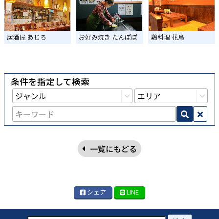
居酒屋 あじろ
お好み焼き たんぽぽ
鶏料理 花鳥
条件を指定して検索
一覧にもどる
シェア
LINE