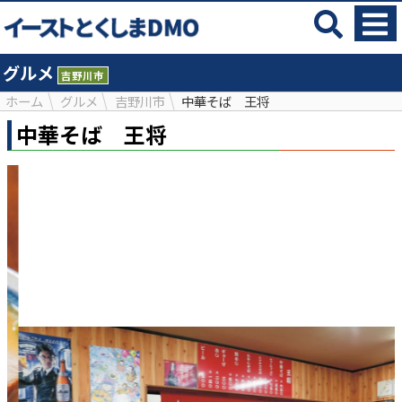
グルメ
吉野川市
ホーム
グルメ
吉野川市
中華そば 王将
中華そば 王将