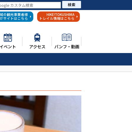
検索
域の観光事業者様
HIKE!TOKUSHIMA
けサイトはこちら
トレイル情報はこちら
イベント
アクセス
パンフ・動画