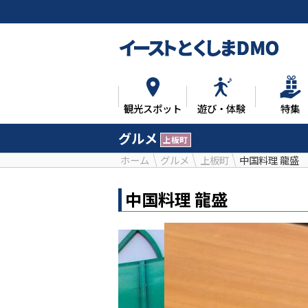
観光スポット
遊び・体験
特集
グルメ
上板町
ホーム
グルメ
上板町
中国料理 龍盛
中国料理 龍盛