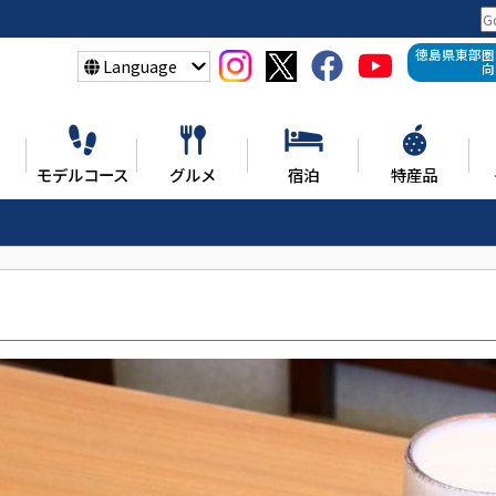
徳島県東部圏
Language
向
モデルコース
グルメ
宿泊
特産品