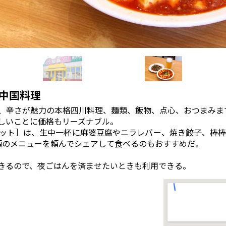
中国料理
、辛さが魅力の本格四川料理、麺類、飯物、点心、おつまみま
しいことに価格もリーズナブル。
ット］は、生中一杯に麻婆豆腐やニラレバー、焼き餃子、棒棒
類のメニューを頼んでシェアして食べるのもおすすめだ。
きるので、夜ごはんを済ませたいときも利用できる。