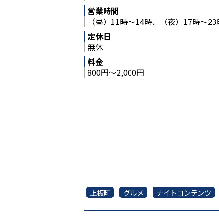
営業時間
（昼）11時～14時、（夜）17時～23
定休日
無休
料金
800円～2,000円
上板町
グルメ
ナイトコンテンツ