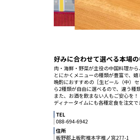
好みに合わせて選べる本場の
肉・海鮮・野菜が主役の中国料理から
とにかくメニューの種類が豊富で、嬉
晩酌におすすめの［生ビール（中）セ
ら2種類が自由に選べるので、違う種
また、お酒を飲まない人もご安心を！
ディナータイムにも各種定食を注文で
TEL
088-694-6942
住所
板野郡上板町椎本字椎ノ宮277-1