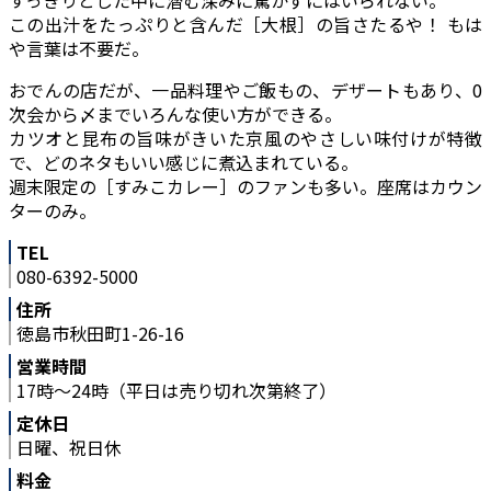
この出汁をたっぷりと含んだ［大根］の旨さたるや！ もは
や言葉は不要だ。
おでんの店だが、一品料理やご飯もの、デザートもあり、0
次会から〆までいろんな使い方ができる。
カツオと昆布の旨味がきいた京風のやさしい味付けが特徴
で、どのネタもいい感じに煮込まれている。
週末限定の［すみこカレー］のファンも多い。座席はカウン
ターのみ。
TEL
080-6392-5000
住所
徳島市秋田町1-26-16
営業時間
17時～24時（平日は売り切れ次第終了）
定休日
日曜、祝日休
料金