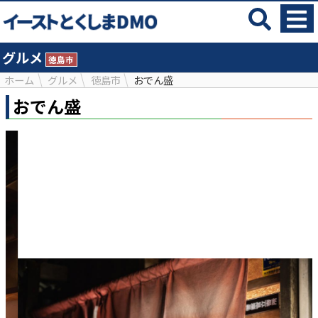
グルメ
徳島市
ホーム
グルメ
徳島市
おでん盛
おでん盛