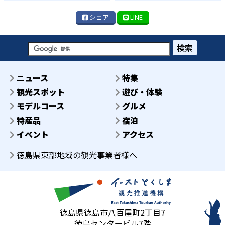
シェア
LINE
検索
ニュース
特集
観光スポット
遊び・体験
モデルコース
グルメ
特産品
宿泊
イベント
アクセス
徳島県東部地域の観光事業者様へ
徳島県徳島市八百屋町2丁目7
徳島センタービル7階