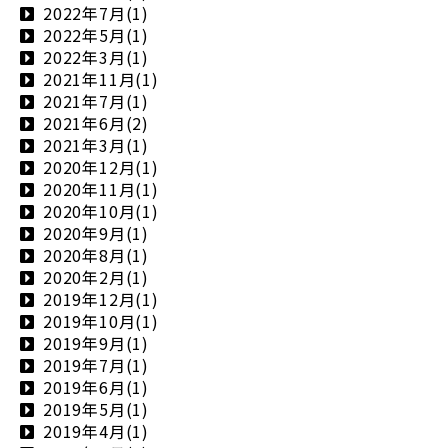
2022年7月(1)
2022年5月(1)
2022年3月(1)
2021年11月(1)
2021年7月(1)
2021年6月(2)
2021年3月(1)
2020年12月(1)
2020年11月(1)
2020年10月(1)
2020年9月(1)
2020年8月(1)
2020年2月(1)
2019年12月(1)
2019年10月(1)
2019年9月(1)
2019年7月(1)
2019年6月(1)
2019年5月(1)
2019年4月(1)