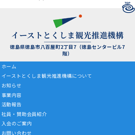
イーストとくしま観光推進機構
徳島県徳島市八百屋町2丁目7（徳島センタービル7
階）
ホーム
イーストとくしま観光推進機構について
お知らせ
事業内容
活動報告
社員・賛助会員紹介
入会のご案内
お問い合わせ