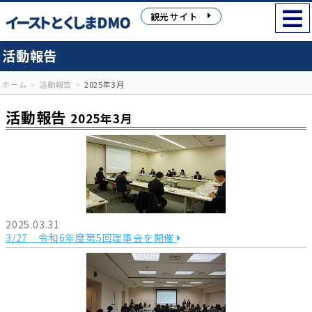
観光サイト
活動報告
ホーム
活動報告
2025年3月
活動報告
2025年3月
2025.03.31
3/27 令和6年度第5回理事会を開催