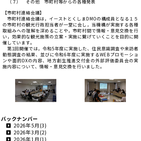
（７） その他 市町村等からの各種発表
【市町村連絡会議】
市町村連絡会議は，イーストとくしまDMOの構成員となる１５
の市町村の観光行政担当者が一堂に会し，当機構が実施する各種
取組みへの理解を深めることや，市町村間で情報・意見交換を行
い，効果的な観光施策の立案・実施に繋げていくことを目的に開
催しています。
第1回開催では，令和5年度に実施した、住民意識調査や来訪者
動態調査の結果、並びに令和6年度に実施するWEBプロモーショ
ンや面的DXの内容、地方創生推進交付金の外部評価委員会の実
施内容について、情報・意見交換を行いました。
バックナンバー
2026年5月(3)
2026年3月(2)
2026年1月(1)