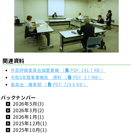
関連資料
外部評価委員会設置要綱 （
PDF: 141.7 KB ）
令和5年度事業報告 資料 （
PDF: 3.7 MB ）
委員会 議事録 （
PDF: 724.6 KB ）
バックナンバー
2026年5月(3)
2026年3月(2)
2026年1月(1)
2025年12月(1)
2025年10月(1)