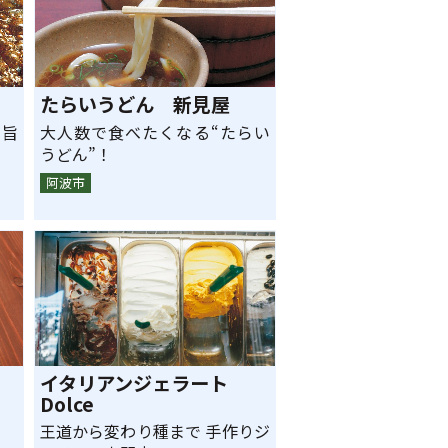
たらいうどん 新見屋
旨
大人数で食べたくなる“たらい
うどん”！
阿波市
イタリアンジェラート
Dolce
王道から変わり種まで 手作りジ