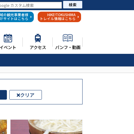
検索
域の観光事業者様
HIKE!TOKUSHIMA
けサイトはこちら
トレイル情報はこちら
イベント
アクセス
パンフ・動画
クリア