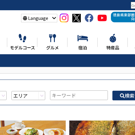
徳島県東部圏
Language
向
モデルコース
グルメ
宿泊
特産品
検索