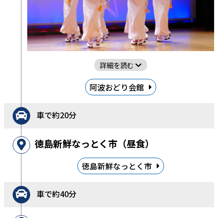
詳細を読む
阿波おどり会館
車で約20分
徳島新鮮なっとく市（昼食）
徳島新鮮なっとく市
車で約40分