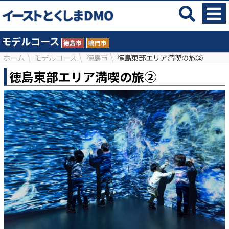
モデルコース
徳島市
鳴門市
ホーム
モデルコース
徳島市
徳島東部エリア満喫の旅②
徳島東部エリア満喫の旅②