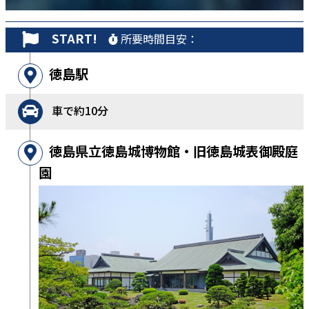
START!
所要時間目安：
徳島駅
車で約10分
徳島県立徳島城博物館・旧徳島城表御殿庭
園