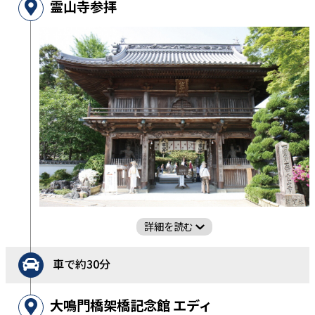
霊山寺参拝
詳細を読む
車で約30分
大鳴門橋架橋記念館 エディ