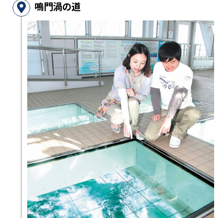
鳴門渦の道