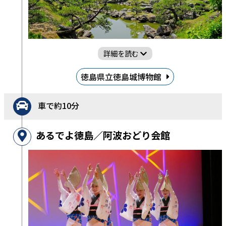
詳細を読む
徳島県立徳島城博物館
車で約10分
あるでよ徳島／阿波おどり会館